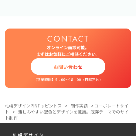
CONTACT
オンライン面談可能。
まずはお気軽にご相談ください。
お問い合わせ
【営業時間】9：00～18：00（日曜定休）
札幌デザインPINT's ピントス
>
制作実績
>
コーポレートサイ
ト
>
親しみやすい配色とデザインを意識。既存テーマでのサイ
ト制作